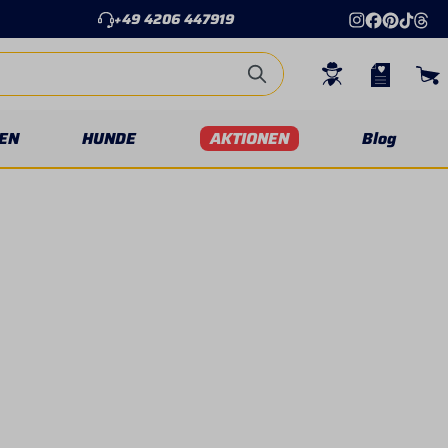
+49 4206 447919
EN
HUNDE
AKTIONEN
Blog