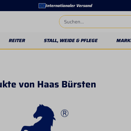
Internationaler Versand
REITER
STALL, WEIDE & PFLEGE
MARK
ukte von Haas Bürsten