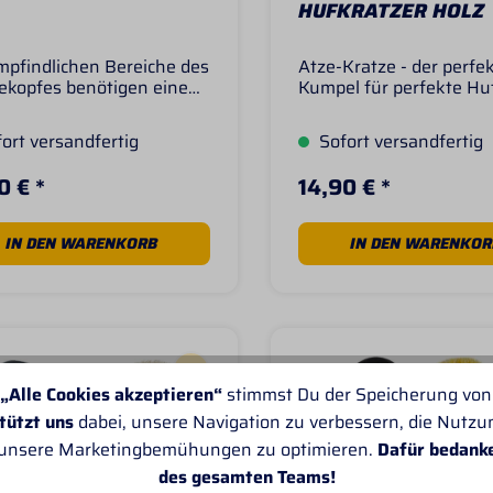
HUFKRATZER HOLZ
ngen. BEI KONTAKT MIT
AUGEN: Einige Minuten
behutsam mit Wasser
mpfindlichen Bereiche des
Atze-Kratze - der perfe
n. Eventuell vorhandene
ekopfes benötigen eine
Kumpel für perfekte Hu
ktlinsen nachMöglichkeit
lle Bürste. Hierfür ist
Naturholz Buche mit ro
rnen. Weiter spülen. Bei
 Kopfbürste besonders
Union-Pflanzenfasern 
tender
ort versandfertig
Sofort versandfertig
eeignet. Ihre handliche
Germany
reizung:Ärztlichen Rat
und die weichen Borsten
len/ärztliche Hilfe
0 € *
14,90 € *
hnen den Kopf des
ziehen.
es und sorgen für Pflege
lanz. Maße der
IN DEN WARENKORB
IN DEN WARENKOR
e: 140 x 65mm Je nach
e glänzend oder matt.
„Alle Cookies akzeptieren“
stimmst Du der Speicherung von
tützt uns
dabei, unsere Navigation zu verbessern, die Nutz
 unsere Marketingbemühungen zu optimieren.
Dafür bedank
des gesamten Teams!