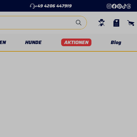
+49 4206 447919
EN
HUNDE
AKTIONEN
Blog