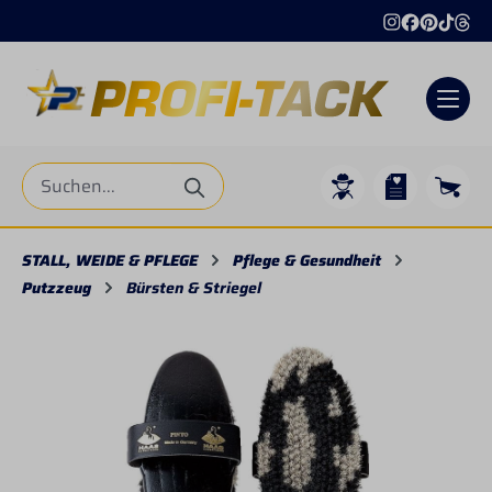
alt springen
STALL, WEIDE & PFLEGE
Pflege & Gesundheit
Putzzeug
Bürsten & Striegel
Bildergalerie überspringen