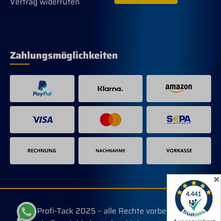
Vertrag widerrufen
Zahlungsmöglichkeiten
✕
© Profi-Tack 2025 – alle Rechte vorbehalten.