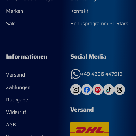
Marken
Kontakt
Sale
Bonusprogramm PT Stars
Informationen
Social Media
+49 4206 447919
Versand
Zahlungen
Rückgabe
Versand
Widerruf
AGB