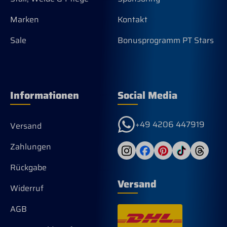
Marken
Kontakt
Sale
Bonusprogramm PT Stars
Informationen
Social Media
+49 4206 447919
Versand
Zahlungen
Rückgabe
Versand
Widerruf
AGB