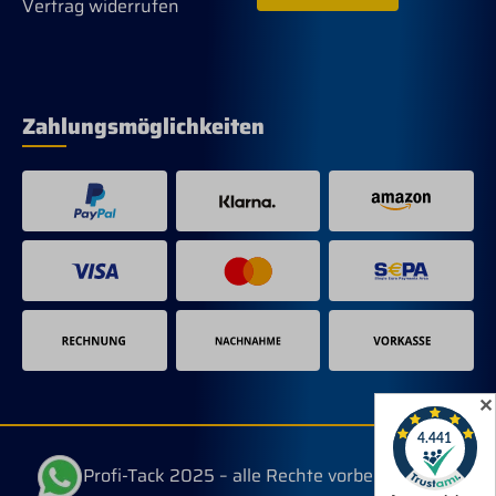
Vertrag widerrufen
Zahlungsmöglichkeiten
✕
© Profi-Tack 2025 – alle Rechte vorbehalten.