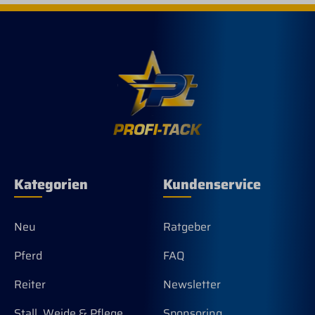
Kategorien
Kundenservice
Neu
Ratgeber
Pferd
FAQ
Reiter
Newsletter
Stall, Weide & Pflege
Sponsoring