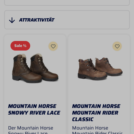
Sale
%
MOUNTAIN HORSE
MOUNTAIN HORSE
SNOWY RIVER LACE
MOUNTAIN RIDER
CLASSIC
Der Mountain Horse
Mountain Horse
Snowy River Lace
Mountain Rider Classic