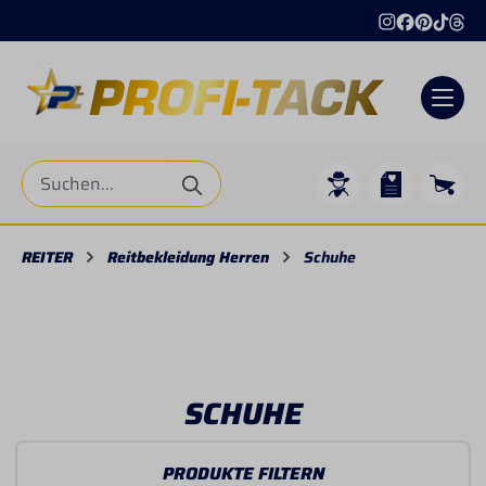
Internationaler Versand
+4
alt springen
REITER
Reitbekleidung Herren
Schuhe
SCHUHE
PRODUKTE FILTERN