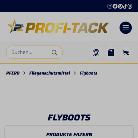
alt springen
PFERD
Fliegenschutzmittel
Flyboots
FLYBOOTS
PRODUKTE FILTERN