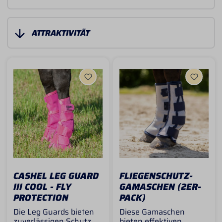
CASHEL LEG GUARD
FLIEGENSCHUTZ-
III COOL - FLY
GAMASCHEN (2ER-
PROTECTION
PACK)
Die Leg Guards bieten
Diese Gamaschen
zuverlässigen Schutz
bieten effektiven