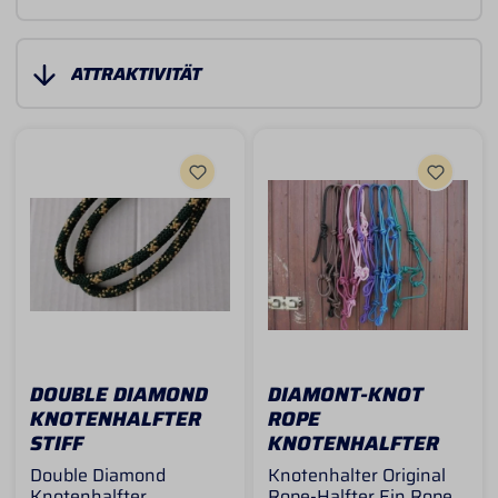
DOUBLE DIAMOND
DIAMONT-KNOT
KNOTENHALFTER
ROPE
STIFF
KNOTENHALFTER
Double Diamond
Knotenhalter Original
Knotenhalfter
Rope-Halfter Ein Rope