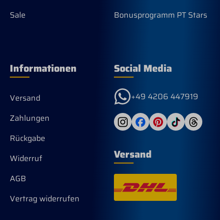
Sale
Bonusprogramm PT Stars
Informationen
Social Media
+49 4206 447919
Versand
Zahlungen
Rückgabe
Versand
Widerruf
AGB
Vertrag widerrufen