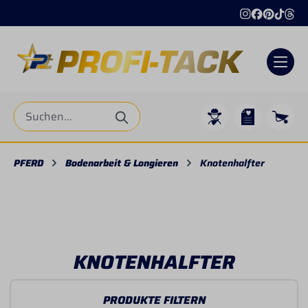
alt springen
PFERD
Bodenarbeit & Longieren
Knotenhalfter
KNOTENHALFTER
PRODUKTE FILTERN