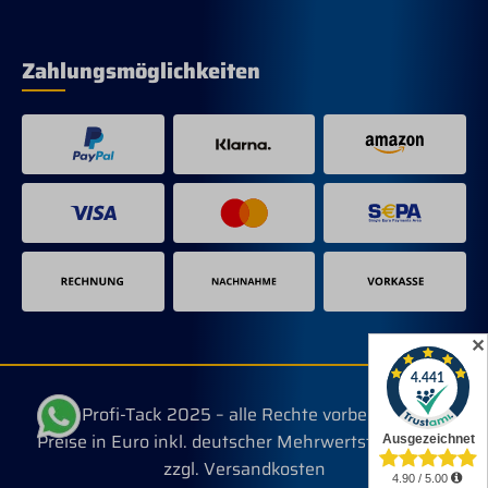
Zahlungsmöglichkeiten
✕
© Profi-Tack 2025 – alle Rechte vorbehalten.
Preise in Euro inkl. deutscher Mehrwertsteuer, evtl.
zzgl. Versandkosten