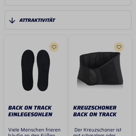
BACK ON TRACK
KREUZSCHONER
EINLEGESOHLEN
BACK ON TRACK
Viele Menschen frieren
Der Kreuzschoner ist
häufig an den Füßen,
mit schmalem oder