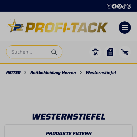
alt springen
REITER
Reitbekleidung Herren
Westernstiefel
WESTERNSTIEFEL
PRODUKTE FILTERN