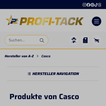
alt springen
Hersteller von A-Z
Casco
HERSTELLER NAVIGATION
Produkte von Casco