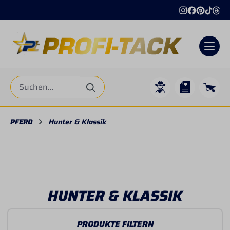
Internationaler Versand
+49 4206 4
alt springen
PFERD
Hunter & Klassik
HUNTER & KLASSIK
PRODUKTE FILTERN