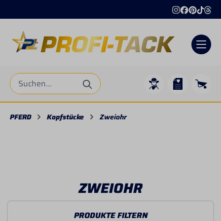
Internationaler Versand
+4
alt springen
PFERD
Kopfstücke
Zweiohr
ZWEIOHR
PRODUKTE FILTERN