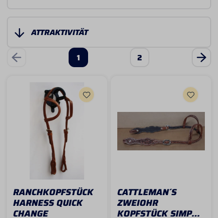
1
2
RANCHKOPFSTÜCK
CATTLEMAN´S
HARNESS QUICK
ZWEIOHR
CHANGE
KOPFSTÜCK SIMPLE