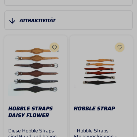
HOBBLE STRAPS
HOBBLE STRAP
DAISY FLOWER
Diese Hobble Straps
- Hobble Straps -
sind Rund und haben
Steigbügelriemen -