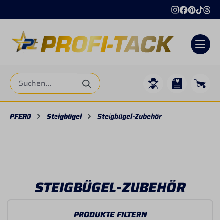
alt springen
PFERD
Steigbügel
Steigbügel-Zubehör
STEIGBÜGEL-ZUBEHÖR
PRODUKTE FILTERN