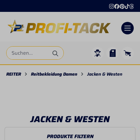
Internationaler Versand
+4
alt springen
REITER
Reitbekleidung Damen
Jacken & Westen
JACKEN & WESTEN
PRODUKTE FILTERN