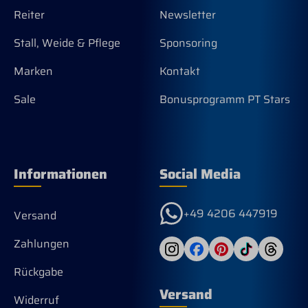
Reiter
Newsletter
Stall, Weide & Pflege
Sponsoring
Marken
Kontakt
Sale
Bonusprogramm PT Stars
Informationen
Social Media
+49 4206 447919
Versand
Zahlungen
Rückgabe
Versand
Widerruf