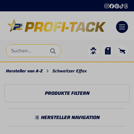
alt springen
Hersteller von A-Z
Schweitzer Effax
PRODUKTE FILTERN
HERSTELLER NAVIGATION