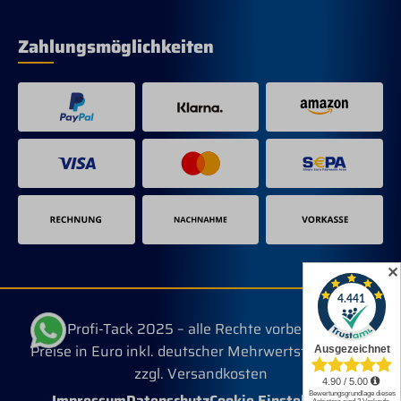
Zahlungsmöglichkeiten
✕
© Profi-Tack 2025 – alle Rechte vorbehalten.
Preise in Euro inkl. deutscher Mehrwertsteuer, evtl.
zzgl. Versandkosten
Impressum
Datenschutz
Cookie Einstellungen