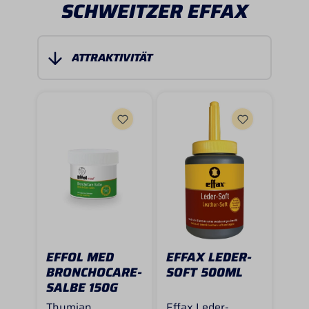
SCHWEITZER EFFAX
EFFOL MED
EFFAX LEDER-
BRONCHOCARE-
SOFT 500ML
SALBE 150G
Thymian,
Effax Leder-