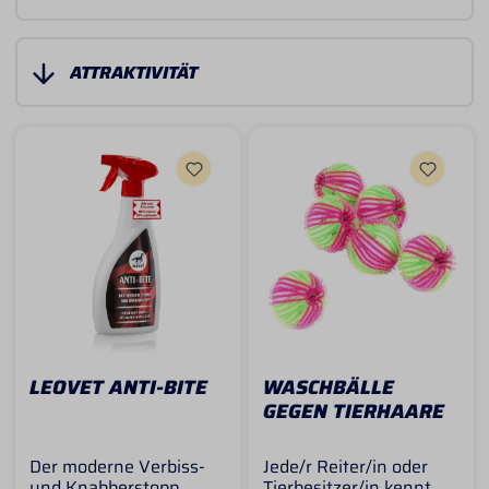
LEOVET ANTI-BITE
WASCHBÄLLE
GEGEN TIERHAARE
Der moderne Verbiss-
Jede/r Reiter/in oder
und Knabberstopp.
Tierbesitzer/in kennt