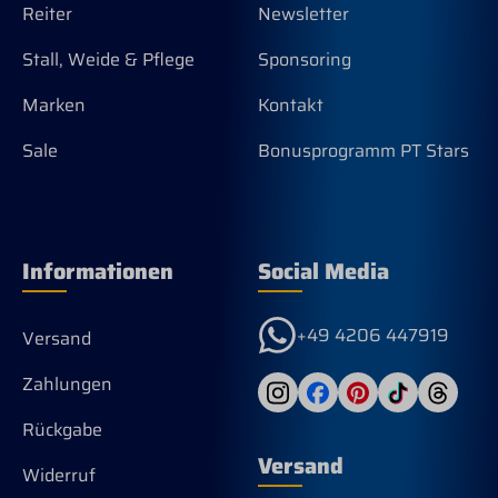
Reiter
Newsletter
Stall, Weide & Pflege
Sponsoring
Marken
Kontakt
Sale
Bonusprogramm PT Stars
Informationen
Social Media
+49 4206 447919
Versand
Zahlungen
Rückgabe
Versand
Widerruf