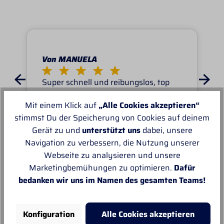
Von MANUELA
Super schnell und reibungslos, top
Ware.sehr zu empfehlen, top!
Mit einem Klick auf
„Alle Cookies akzeptieren“
stimmst Du der Speicherung von Cookies auf deinem
Gerät zu und
unterstützt uns
dabei, unsere
Navigation zu verbessern, die Nutzung unserer
Webseite zu analysieren und unsere
Unsere Empfehlungen
Marketingbemühungen zu optimieren.
Dafür
bedanken wir uns im Namen des gesamten Teams!
Konfiguration
Alle Cookies akzeptieren