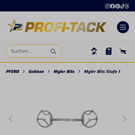
alt springen
PFERD
Gebisse
Myler Bits
Myler Bits Stufe 1
Bildergalerie überspringen