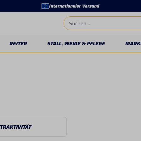
Internationaler Versand
REITER
STALL, WEIDE & PFLEGE
MARK