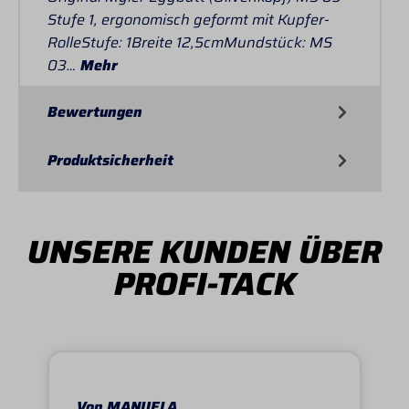
Stufe 1, ergonomisch geformt mit Kupfer-
RolleStufe: 1Breite 12,5cmMundstück: MS
03…
Mehr
Bewertungen
Produktsicherheit
UNSERE KUNDEN ÜBER
PROFI-TACK
Von MANUELA