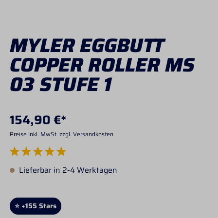
MYLER EGGBUTT
COPPER ROLLER MS
03 STUFE 1
154,90 €*
Preise inkl. MwSt. zzgl. Versandkosten
Durchschnittliche Bewertung von 5 von 5 Sternen
Lieferbar in 2-4 Werktagen
⭐ +155 Stars