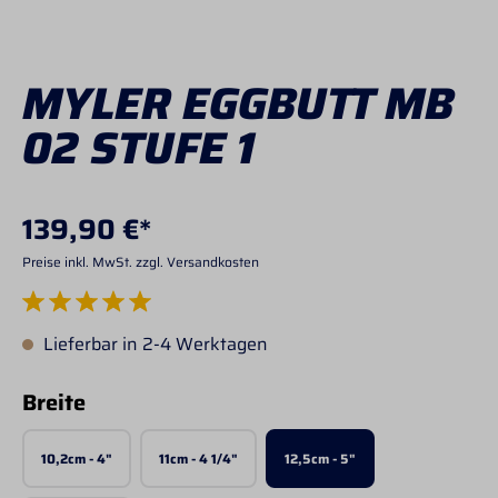
MYLER EGGBUTT MB
02 STUFE 1
139,90 €*
Preise inkl. MwSt. zzgl. Versandkosten
Durchschnittliche Bewertung von 5 von 5 Sternen
Lieferbar in 2-4 Werktagen
auswählen
Breite
10,2cm - 4"
11cm - 4 1/4"
12,5cm - 5"