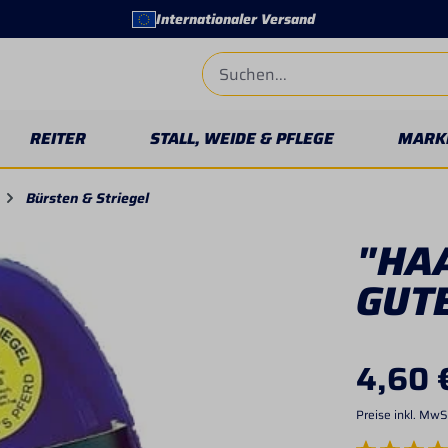
Internationaler Versand
REITER
STALL, WEIDE & PFLEGE
MARK
Bürsten & Striegel
"HAA
GUT
4,60 
Preise inkl. MwS