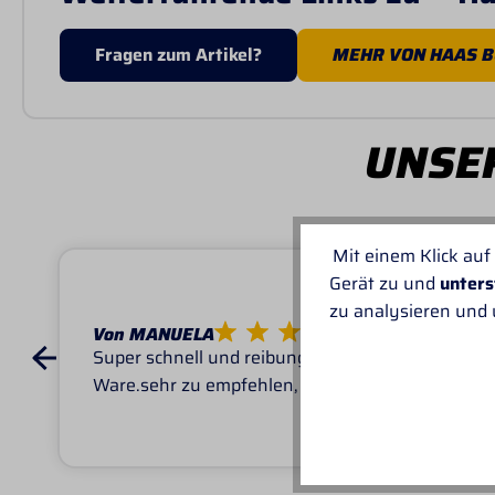
Fragen zum Artikel?
MEHR VON HAAS 
UNSER
Mit einem Klick auf
Gerät zu und
unters
zu analysieren und
Von MANUELA
Super schnell und reibungslos, top
Ware.sehr zu empfehlen, top!