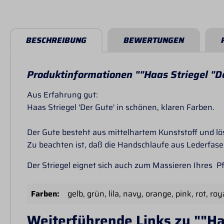
BESCHREIBUNG
BEWERTUNGEN
Produktinformationen ""Haas Striegel "D
Aus Erfahrung gut:
Haas Striegel 'Der Gute' in schönen, klaren Farben.
Der Gute besteht aus mittelhartem Kunststoff und l
Zu beachten ist, daß die Handschlaufe aus Lederfaser
Der Striegel eignet sich auch zum Massieren Ihres P
Farben:
gelb
, grün
, lila
, navy
, orange
, pink
, rot
, roy
Weiterführende Links zu ""Ha