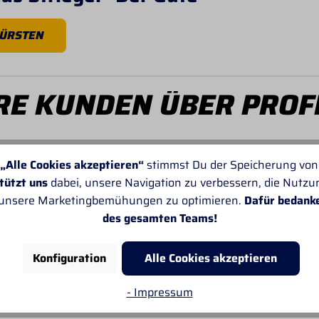
BÜRSTEN
E KUNDEN ÜBER PROF
„Alle Cookies akzeptieren“
stimmst Du der Speicherung von
tützt uns
dabei, unsere Navigation zu verbessern, die Nutz
 unsere Marketingbemühungen zu optimieren.
Dafür bedank
Von SANDRA
des gesamten Teams!
Leider passt oft die Angabe der Lieferzeiten
nicht. Sonst gefällt mir alles sehr gut.
Konfiguration
Alle Cookies akzeptieren
- Impressum