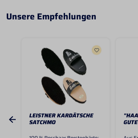
Unsere Empfehlungen
LEISTNER KARDÄTSCHE
"HAA
SATCHMO
GUTE
100 % Rosshaar Borstenhärte:
Aus E