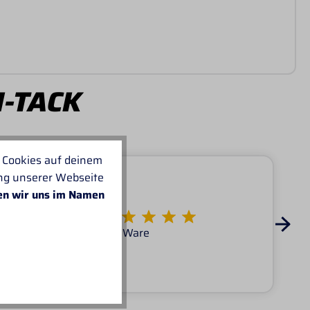
I-TACK
 Cookies auf deinem
ung unserer Webseite
en wir uns im Namen
Von KATARINA
Super Service tolle Ware