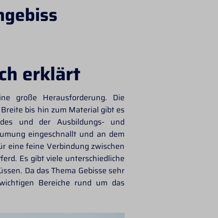
ngebiss
h erklärt
eine große Herausforderung. Die
reite bis hin zum Material gibt es
erdes und der Ausbildungs- und
Zäumung eingeschnallt und an dem
für eine feine Verbindung zwischen
rd. Es gibt viele unterschiedliche
müssen. Da das Thema Gebisse sehr
, wichtigen Bereiche rund um das