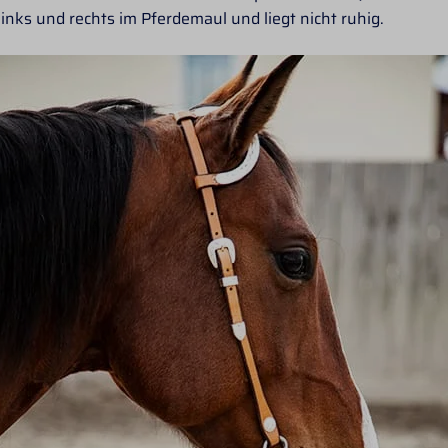
links und rechts im Pferdemaul und liegt nicht ruhig.