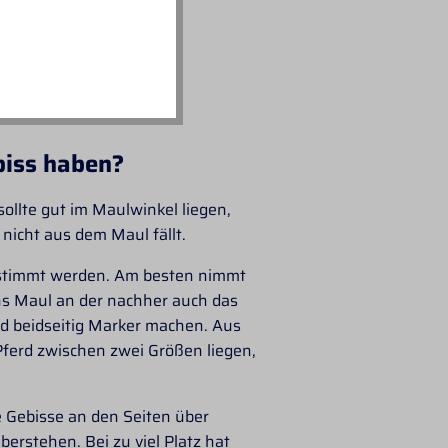
ebiss haben?
sollte gut im Maulwinkel liegen,
nicht aus dem Maul fällt.
 bestimmt werden. Am besten nimmt
ns Maul an der nachher auch das
d beidseitig Marker machen. Aus
Pferd zwischen zwei Größen liegen,
e Gebisse an den Seiten über
erstehen. Bei zu viel Platz hat