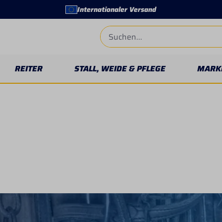
Internationaler Versand
REITER
STALL, WEIDE & PFLEGE
MARK