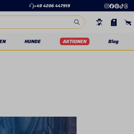
+49 4206 447919
EN
HUNDE
AKTIONEN
Blog