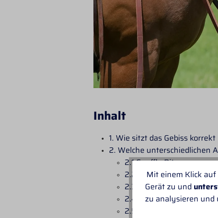
Inhalt
1. Wie sitzt das Gebiss korrek
2. Welche unterschiedlichen 
2.1 Snaffle Bits
2.2 Billy Allen Bits
Mit einem Klick auf
2.3 Correction Bits
Gerät zu und
unters
2.4 Myler Bits
zu analysieren und
2.5 Showbits