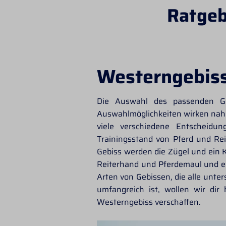
Ratgeb
Westerngebiss
Die Auswahl des passenden
G
Auswahlmöglichkeiten wirken nahez
viele verschiedene Entscheidu
Trainingsstand von Pferd und Rei
Gebiss werden die Zügel und ein
K
Reiterhand und Pferdemaul und erm
Arten von Gebissen, die alle unt
umfangreich ist, wollen wir dir
Westerngebiss verschaffen.