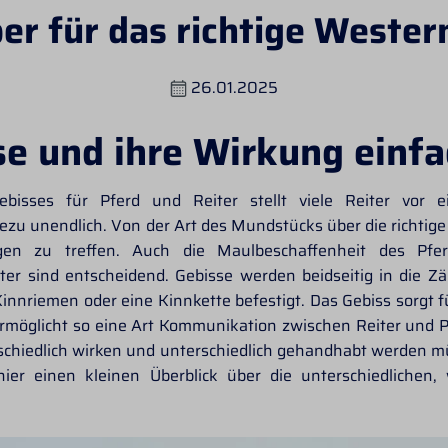
er für das richtige Wester
26.01.2025
e und ihre Wirkung einfac
ebisses
für Pferd und Reiter stellt viele Reiter vor 
u unendlich. Von der Art des Mundstücks über die richtige B
ngen zu treffen. Auch die Maulbeschaffenheit des Pf
ter sind entscheidend. Gebisse werden beidseitig in die 
innriemen oder eine Kinnkette
befestigt. Das Gebiss sorgt 
öglicht so eine Art Kommunikation zwischen Reiter und Pfe
erschiedlich wirken und unterschiedlich gehandhabt werden 
 hier einen kleinen Überblick über die unterschiedlichen