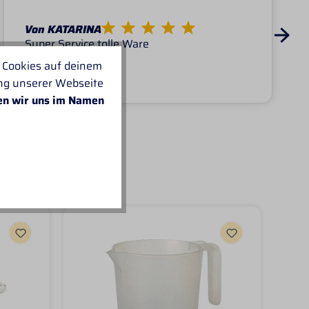
Von KATARINA
Super Service tolle Ware
 Cookies auf deinem
ung unserer Webseite
en wir uns im Namen