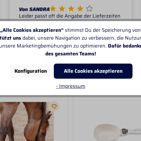
Von SANDRA
Leider passt oft die Angabe der Lieferzeiten
nicht. Sonst gefällt mir alles sehr gut.
„Alle Cookies akzeptieren“
stimmst Du der Speicherung von
tützt uns
dabei, unsere Navigation zu verbessern, die Nutz
 unsere Marketingbemühungen zu optimieren.
Dafür bedank
des gesamten Teams!
Konfiguration
Alle Cookies akzeptieren
- Impressum