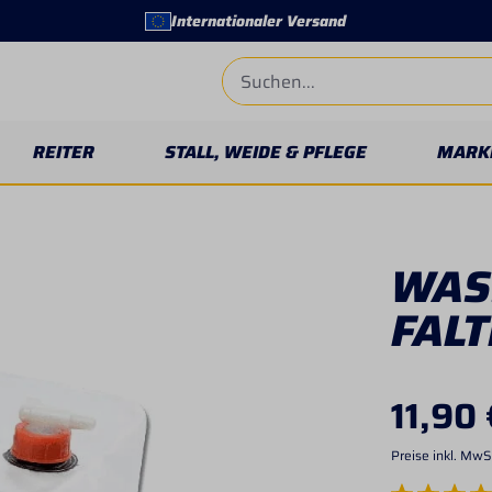
Internationaler Versand
REITER
STALL, WEIDE & PFLEGE
MARK
WAS
FALT
11,90 
Preise inkl. MwS