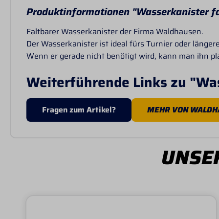
Produktinformationen "Wasserkanister fa
Faltbarer Wasserkanister der Firma Waldhausen.
Der Wasserkanister ist ideal fürs Turnier oder länge
Wenn er gerade nicht benötigt wird, kann man ihn p
Weiterführende Links zu "Was
Fragen zum Artikel?
MEHR VON WALDH
UNSER