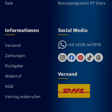
Sale
Bonusprogramm PT Stars
Informationen
Social Media
+49 4206 447919
Versand
Zahlungen
Rückgabe
Versand
Widerruf
AGB
Vertrag widerrufen