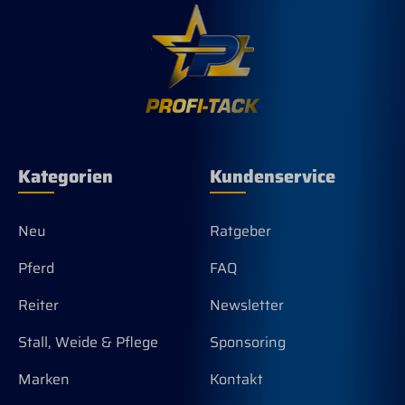
Dur
Kategorien
Kundenservice
Neu
Ratgeber
Pferd
FAQ
Reiter
Newsletter
Stall, Weide & Pflege
Sponsoring
Marken
Kontakt