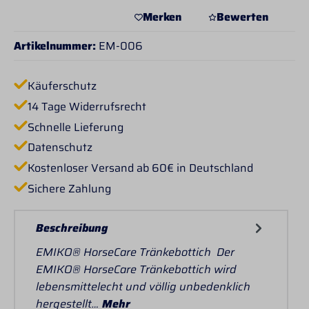
Merken
Bewerten
Artikelnummer:
EM-006
Käuferschutz
14 Tage Widerrufsrecht
Schnelle Lieferung
Datenschutz
Kostenloser Versand ab 60€ in Deutschland
Sichere Zahlung
Beschreibung
EMIKO® HorseCare Tränkebottich Der
EMIKO® HorseCare Tränkebottich wird
lebensmittelecht und völlig unbedenklich
hergestellt…
Mehr