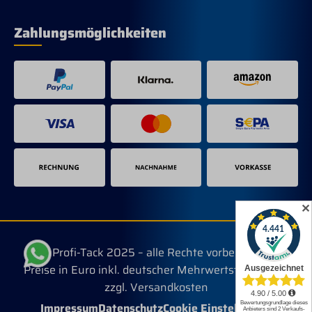
Zahlungsmöglichkeiten
✕
© Profi-Tack 2025 – alle Rechte vorbehalten.
Preise in Euro inkl. deutscher Mehrwertsteuer, evtl.
zzgl. Versandkosten
Impressum
Datenschutz
Cookie Einstellungen