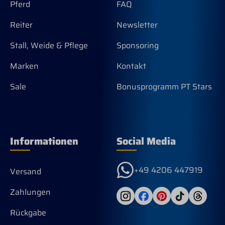
Pferd
FAQ
Reiter
Newsletter
Stall, Weide & Pflege
Sponsoring
Marken
Kontakt
Sale
Bonusprogramm PT Stars
Informationen
Social Media
+49 4206 447919
Versand
Zahlungen
Rückgabe