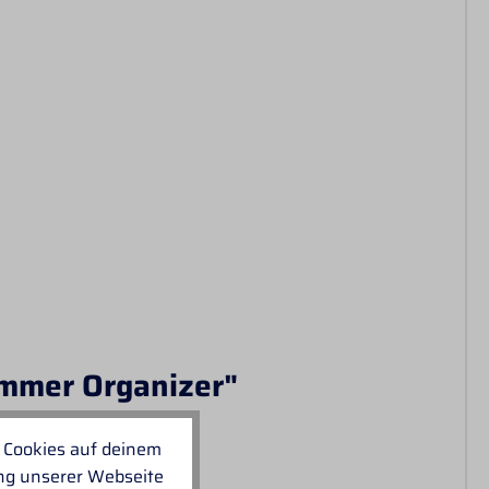
ammer Organizer"
 Cookies auf deinem
ung unserer Webseite