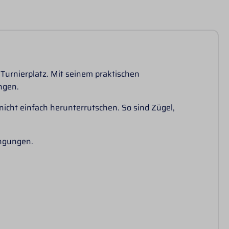
 Turnierplatz. Mit seinem praktischen
ngen.
icht einfach herunterrutschen. So sind Zügel,
ängungen.