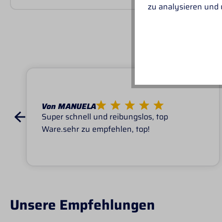
zu analysieren und
UNSER
Von MANUELA
Super schnell und reibungslos, top
Ware.sehr zu empfehlen, top!
Unsere Empfehlungen