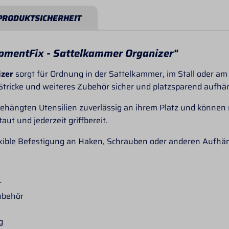
PRODUKTSICHERHEIT
pmentFix - Sattelkammer Organizer"
izer
sorgt für Ordnung in der Sattelkammer, im Stall oder am
Stricke und weiteres Zubehör sicher und platzsparend aufhä
ehängten Utensilien zuverlässig an ihrem Platz und können n
ut und jederzeit griffbereit.
lexible Befestigung an Haken, Schrauben oder anderen Aufh
r
ubehör
g