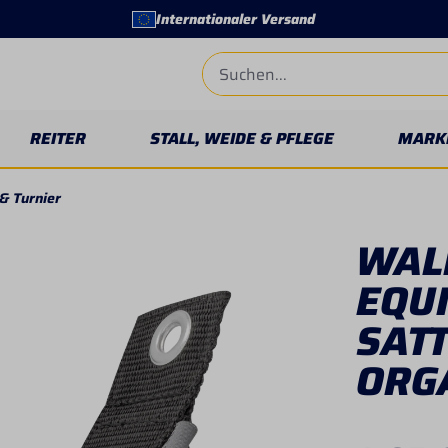
Internationaler Versand
REITER
STALL, WEIDE & PFLEGE
MARK
 & Turnier
WAL
EQUI
SAT
ORG