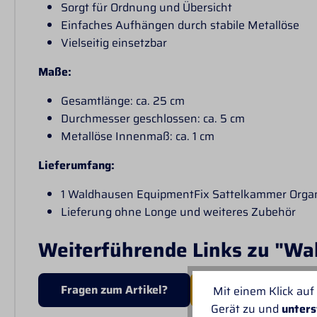
Sorgt für Ordnung und Übersicht
Einfaches Aufhängen durch stabile Metallöse
Vielseitig einsetzbar
Maße:
Gesamtlänge: ca. 25 cm
Durchmesser geschlossen: ca. 5 cm
Metallöse Innenmaß: ca. 1 cm
Lieferumfang:
1 Waldhausen EquipmentFix Sattelkammer Orga
Lieferung ohne Longe und weiteres Zubehör
Weiterführende Links zu "Wa
Fragen zum Artikel?
MEHR VON WALDH
Mit einem Klick auf
Gerät zu und
unters