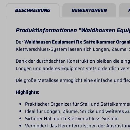
BESCHREIBUNG
BEWERTUNGEN
Produktinformationen "Waldhausen Equi
Der
Waldhausen EquipmentFix Sattelkammer Organ
Klettverschluss-System lassen sich Longen, Zäume, 
Dank der durchdachten Konstruktion bleiben die eing
Longen und anderes Equipment stets ordentlich versta
Die große Metallöse ermöglicht eine einfache und f
Highlights:
Praktischer Organizer für Stall und Sattelkamme
Ideal für Longen, Zäume, Stricke und weiteres Z
Sicherer Halt durch Klettverschluss-System
Verhindert das Herunterrutschen der Ausrüstun