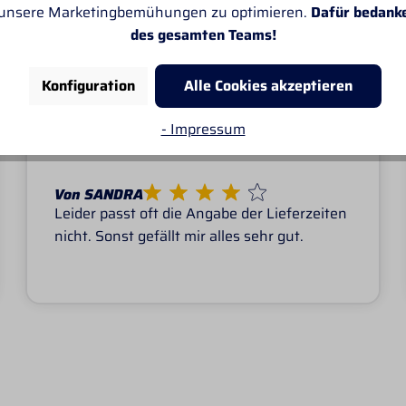
 unsere Marketingbemühungen zu optimieren.
Dafür bedank
des gesamten Teams!
E KUNDEN ÜBER PROF
Konfiguration
Alle Cookies akzeptieren
- Impressum
Von SANDRA
Leider passt oft die Angabe der Lieferzeiten
nicht. Sonst gefällt mir alles sehr gut.