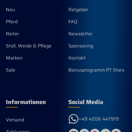
Neu
Ratgeber
Pferd
FAQ
Reiter
Newsletter
Stall, Weide & Pflege
Sponsoring
Marken
Kontakt
Sale
Bonusprogramm PT Stars
Informationen
Social Media
+49 4206 447919
Versand
Zahlungen