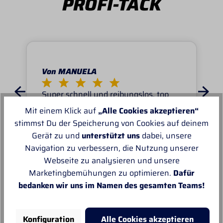
PROFI-TACK
Von MANUELA
Super schnell und reibungslos, top
Ware.sehr zu empfehlen, top!
Mit einem Klick auf
„Alle Cookies akzeptieren“
stimmst Du der Speicherung von Cookies auf deinem
Gerät zu und
unterstützt uns
dabei, unsere
Navigation zu verbessern, die Nutzung unserer
Webseite zu analysieren und unsere
Marketingbemühungen zu optimieren.
Dafür
Unsere Empfehlungen
bedanken wir uns im Namen des gesamten Teams!
Konfiguration
Alle Cookies akzeptieren