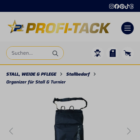
alt springen
STALL, WEIDE & PFLEGE
Stallbedarf
Organizer für Stall & Turnier
Bildergalerie überspringen