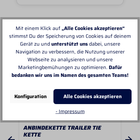
Mit einem Klick auf
„Alle Cookies akzeptieren“
Unsere Empfehlungen
stimmst Du der Speicherung von Cookies auf deinem
Gerät zu und
unterstützt uns
dabei, unsere
Navigation zu verbessern, die Nutzung unserer
Webseite zu analysieren und unsere
Marketingbemühungen zu optimieren.
Dafür
bedanken wir uns im Namen des gesamten Teams!
Konfiguration
Alle Cookies akzeptieren
- Impressum
ANBINDEKETTE TRAILER TIE
AN
KETTE
KE