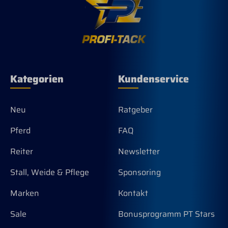
Kategorien
Kundenservice
Neu
Ratgeber
Pferd
FAQ
Reiter
Newsletter
Stall, Weide & Pflege
Sponsoring
Marken
Kontakt
Sale
Bonusprogramm PT Stars