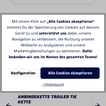
Mit einem Klick auf
„Alle Cookies akzeptieren“
Unsere Empfehlungen
stimmst Du der Speicherung von Cookies auf deinem
Gerät zu und
unterstützt uns
dabei, unsere
Navigation zu verbessern, die Nutzung unserer
Webseite zu analysieren und unsere
Marketingbemühungen zu optimieren.
Dafür
bedanken wir uns im Namen des gesamten Teams!
Konfiguration
Alle Cookies akzeptieren
- Impressum
ANBINDEKETTE TRAILER TIE
AN
KETTE
KE