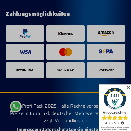
Zahlungsmöglichkeiten
✕
© Profi-Tack 2025 – alle Rechte vorbehalten.
Preise in Euro inkl. deutscher Mehrwertsteuer, evtl.
zzgl. Versandkosten
Impressum
Datenschutz
Cookie Einstellungen