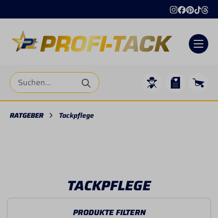
alt springen
RATGEBER
Tackpflege
TACKPFLEGE
PRODUKTE FILTERN