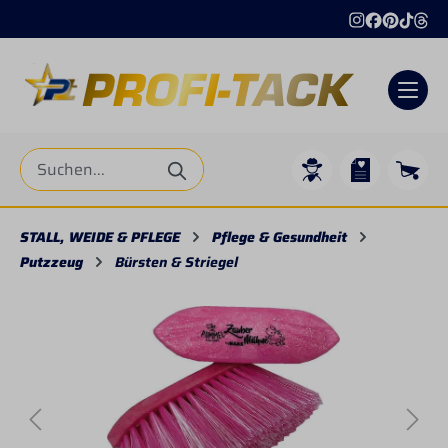
alt springen
STALL, WEIDE & PFLEGE
Pflege & Gesundheit
Putzzeug
Bürsten & Striegel
Bildergalerie überspringen