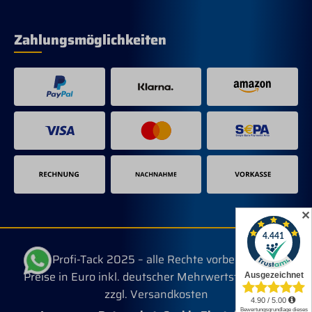
Zahlungsmöglichkeiten
✕
© Profi-Tack 2025 – alle Rechte vorbehalten.
Preise in Euro inkl. deutscher Mehrwertsteuer, evtl.
zzgl. Versandkosten