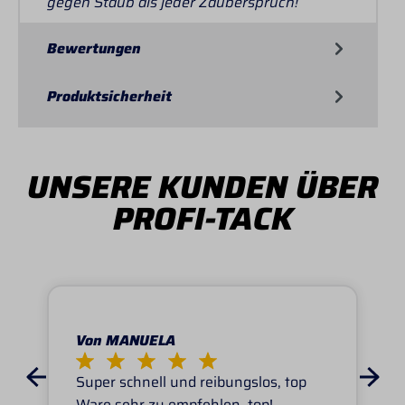
gegen Staub als jeder Zauberspruch!
Bewertungen
Produktsicherheit
UNSERE KUNDEN ÜBER
PROFI-TACK
Von MANUELA
Super schnell und reibungslos, top
Ware.sehr zu empfehlen, top!