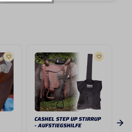
CASHEL STEP UP STIRRUP
CA
- AUFSTIEGSHILFE
ST