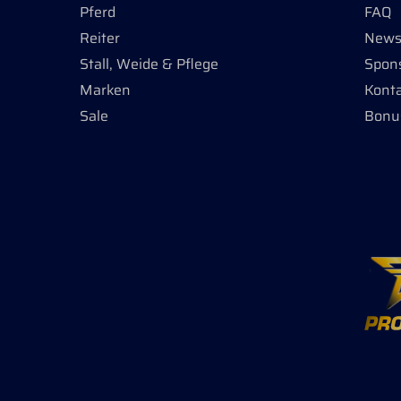
Pferd
FAQ
Reiter
Newsl
Stall, Weide & Pflege
Spon
Marken
Kont
Sale
Bonu