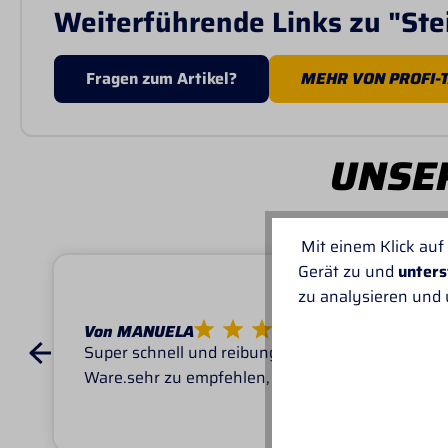
Weiterführende Links zu "Ste
Fragen zum Artikel?
MEHR VON PROFI-
UNSER
Mit einem Klick auf
Gerät zu und
unters
zu analysieren und
Von MANUELA
Super schnell und reibungslos, top
Ware.sehr zu empfehlen, top!