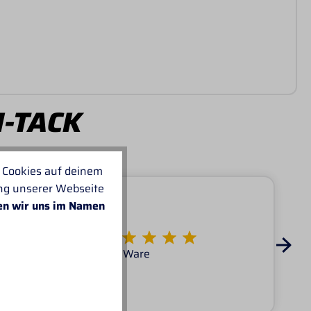
I-TACK
 Cookies auf deinem
ung unserer Webseite
en wir uns im Namen
Von KATARINA
Super Service tolle Ware