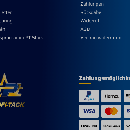
Zahlungen
etter
Rückgabe
soring
Widerruf
akt
AGB
sprogramm PT Stars
Vertrag widerrufen
Zahlungsmöglichk