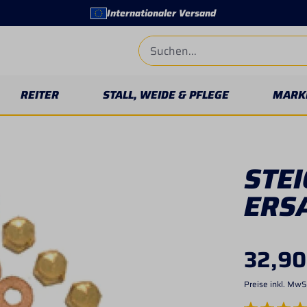
Internationaler Versand
REITER
STALL, WEIDE & PFLEGE
MARK
STE
ERS
32,90
Preise inkl. MwS