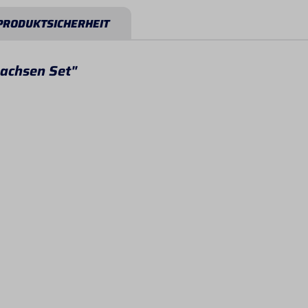
PRODUKTSICHERHEIT
zachsen Set"