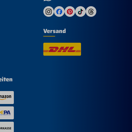
Versand
eiten