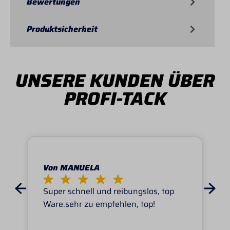
Bewertungen
Produktsicherheit
UNSERE KUNDEN ÜBER
PROFI-TACK
Von MANUELA
Super schnell und reibungslos, top
Ware.sehr zu empfehlen, top!