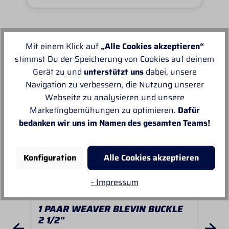
Mit einem Klick auf
„Alle Cookies akzeptieren“
Unsere Empfehlungen
stimmst Du der Speicherung von Cookies auf deinem
Gerät zu und
unterstützt uns
dabei, unsere
Navigation zu verbessern, die Nutzung unserer
Webseite zu analysieren und unsere
Marketingbemühungen zu optimieren.
Dafür
bedanken wir uns im Namen des gesamten Teams!
Konfiguration
Alle Cookies akzeptieren
- Impressum
1 PAAR WEAVER BLEVIN BUCKLE
CA
2 1/2"