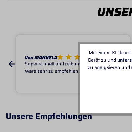
UNSER
Mit einem Klick auf
Von MANUELA
Gerät zu und
unters
Super schnell und reibungslos, top
zu analysieren und
Ware.sehr zu empfehlen, top!
Unsere Empfehlungen