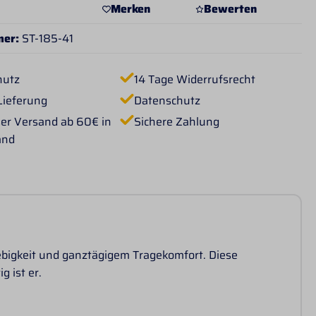
Merken
Bewerten
mer:
ST-185-41
hutz
14 Tage Widerrufsrecht
Lieferung
Datenschutz
er Versand ab 60€ in
Sichere Zahlung
and
lebigkeit und ganztägigem Tragekomfort. Diese
g ist er.