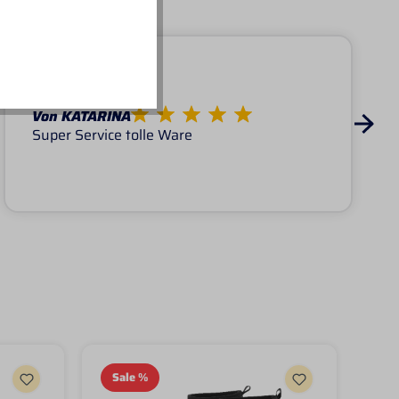
Von KATARINA
Super Service tolle Ware
Sale
%