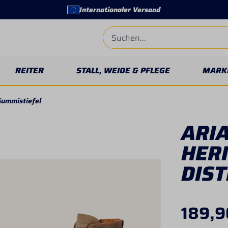
Internationaler Versand
REITER
STALL, WEIDE & PFLEGE
MARK
Gummistiefel
ARI
HERI
DIS
189,9