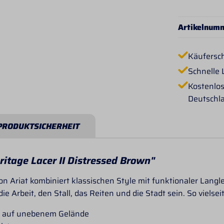
Artikelnum
Käufersc
Schnelle 
Kostenlos
Deutschl
PRODUKTSICHERHEIT
itage Lacer II Distressed Brown"
on Ariat kombiniert klassischen Style mit funktionaler Lang
e Arbeit, den Stall, das Reiten und die Stadt sein. So vielseiti
lt auf unebenem Gelände