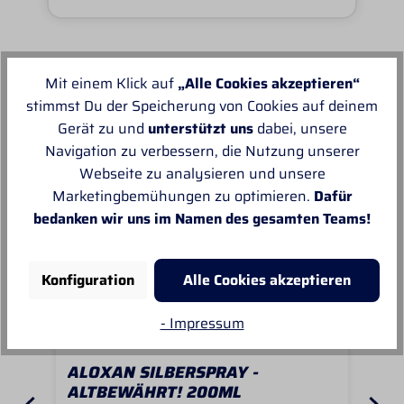
Mit einem Klick auf
„Alle Cookies akzeptieren“
Unsere Empfehlungen
stimmst Du der Speicherung von Cookies auf deinem
Gerät zu und
unterstützt uns
dabei, unsere
Navigation zu verbessern, die Nutzung unserer
Webseite zu analysieren und unsere
Marketingbemühungen zu optimieren.
Dafür
bedanken wir uns im Namen des gesamten Teams!
Konfiguration
Alle Cookies akzeptieren
- Impressum
ALOXAN SILBERSPRAY -
BE
ALTBEWÄHRT! 200ML
PF