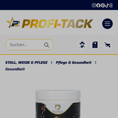
alt springen
STALL, WEIDE & PFLEGE
Pflege & Gesundheit
Gesundheit
Bildergalerie überspringen