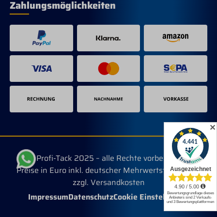
Zahlungsmöglichkeiten
✕
© Profi-Tack 2025 – alle Rechte vorbehalten.
Preise in Euro inkl. deutscher Mehrwertsteuer, evtl.
zzgl. Versandkosten
Impressum
Datenschutz
Cookie Einstellungen