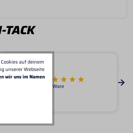
I-TACK
 Cookies auf deinem
ung unserer Webseite
en wir uns im Namen
Von KATARINA
Super Service tolle Ware