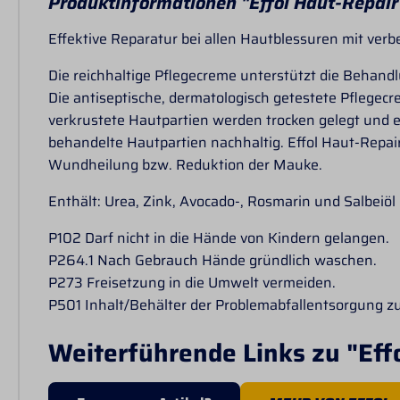
Produktinformationen "Effol Haut-Repai
Effektive Reparatur bei allen Hautblessuren mit verb
Die reichhaltige Pflegecreme unterstützt die Behan
Die antiseptische, dermatologisch getestete Pflegec
verkrustete Hautpartien werden trocken gelegt und e
behandelte Hautpartien nachhaltig. Effol Haut-Repai
Wundheilung bzw. Reduktion der Mauke.
Enthält: Urea, Zink, Avocado-, Rosmarin und Salbeiöl
P102 Darf nicht in die Hände von Kindern gelangen.
P264.1 Nach Gebrauch Hände gründlich waschen.
P273 Freisetzung in die Umwelt vermeiden.
P501 Inhalt/Behälter der Problemabfallentsorgung z
Weiterführende Links zu "Eff