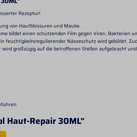
r 30ML"
esserter Rezeptur!
dlung von Hautblessuren und Mauke.
reme bildet einen schützenden Film gegen Viren, Bakterien u
in feuchtigkeitsregulierender Nässeschutz wird gebildet. Zu
r wird großzügig auf die betroffenen Stellen aufgebracht u
uführen.
ol Haut-Repair 30ML"