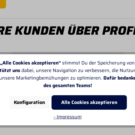
E KUNDEN ÜBER PROF
„Alle Cookies akzeptieren“
stimmst Du der Speicherung von
tützt uns
dabei, unsere Navigation zu verbessern, die Nutz
Von SANDRA
 unsere Marketingbemühungen zu optimieren.
Dafür bedank
Leider passt oft die Angabe der Lieferzeiten
des gesamten Teams!
nicht. Sonst gefällt mir alles sehr gut.
Konfiguration
Alle Cookies akzeptieren
- Impressum