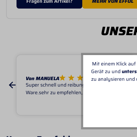
Fragen zum Artikel?
MEHR VON EFFOL
UNSER
Mit einem Klick auf
Gerät zu und
unters
Von MANUELA
zu analysieren und
Super schnell und reibungslos, top
Ware.sehr zu empfehlen, top!