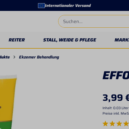
Internationaler Versand
REITER
STALL, WEIDE & PFLEGE
MARK
dukte
Ekzemer Behandlung
EFF
3,99 
Inhalt:
0.03 Lite
Preise inkl. MwS
Durchschnittlich