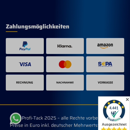
Zahlungsmöglichkeiten
✕
© Profi-Tack 2025 – alle Rechte vorbehalten.
Preise in Euro inkl. deutscher Mehrwertsteuer, evtl.