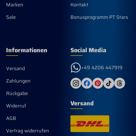
Marken
Kontakt
Sale
Bonusprogramm PT Stars
Informationen
Social Media
+49 4206 447919
Versand
Zahlungen
Rückgabe
Versand
Widerruf
AGB
Vertrag widerrufen