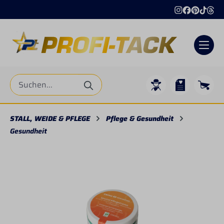
alt springen
STALL, WEIDE & PFLEGE
Pflege & Gesundheit
Gesundheit
Bildergalerie überspringen