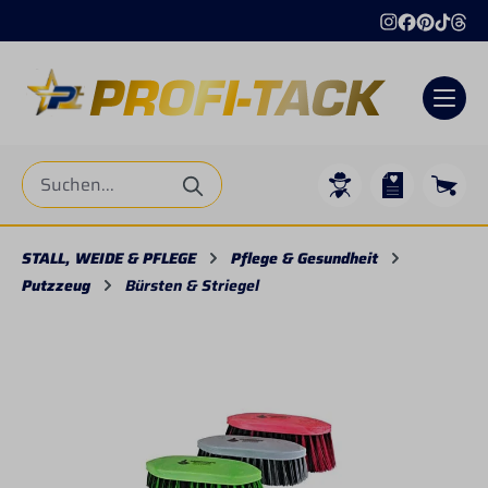
alt springen
STALL, WEIDE & PFLEGE
Pflege & Gesundheit
Putzzeug
Bürsten & Striegel
Bildergalerie überspringen