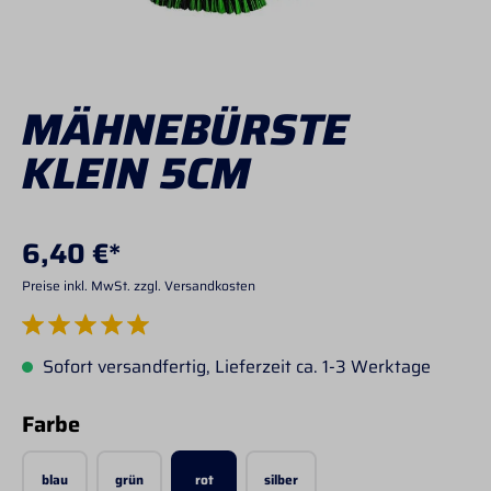
MÄHNEBÜRSTE
KLEIN 5CM
6,40 €*
Preise inkl. MwSt. zzgl. Versandkosten
Durchschnittliche Bewertung von 5 von 5 Sternen
Sofort versandfertig, Lieferzeit ca. 1-3 Werktage
auswählen
Farbe
blau
grün
rot
silber