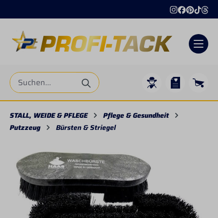
alt springen
STALL, WEIDE & PFLEGE
Pflege & Gesundheit
Putzzeug
Bürsten & Striegel
Bildergalerie überspringen