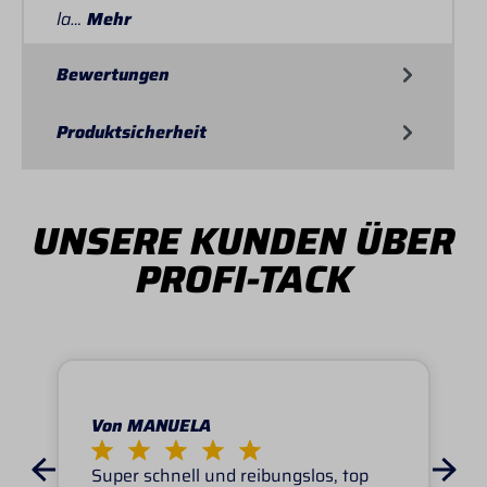
la…
Mehr
Bewertungen
Produktsicherheit
UNSERE KUNDEN ÜBER
PROFI-TACK
Von MANUELA
Super schnell und reibungslos, top