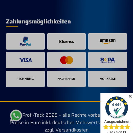
Zahlungsmöglichkeiten
✕
© Profi-Tack 2025 – alle Rechte vorbehalten.
Preise in Euro inkl. deutscher Mehrwertsteuer, evtl.
zzgl. Versandkosten