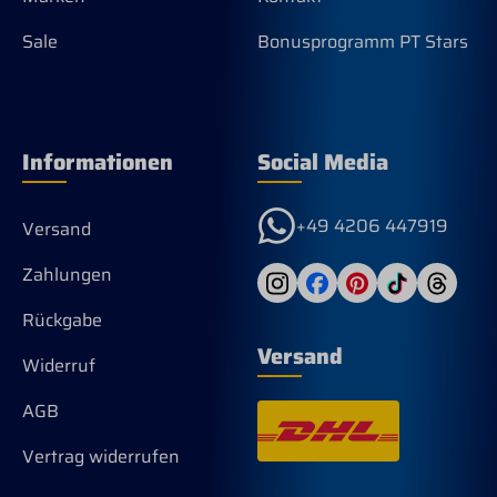
Sale
Bonusprogramm PT Stars
Informationen
Social Media
+49 4206 447919
Versand
Zahlungen
Rückgabe
Versand
Widerruf
AGB
Vertrag widerrufen