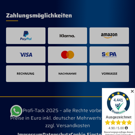
Zahlungsmöglichkeiten
✕
© Profi-Tack 2025 – alle Rechte vorbehalten.
Preise in Euro inkl. deutscher Mehrwertsteuer, evtl.
zzgl. Versandkosten
Impressum
Datenschutz
Cookie Einstellungen