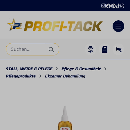
alt springen
STALL, WEIDE & PFLEGE
Pflege & Gesundheit
Pflegeprodukte
Ekzemer Behandlung
Bildergalerie überspringen