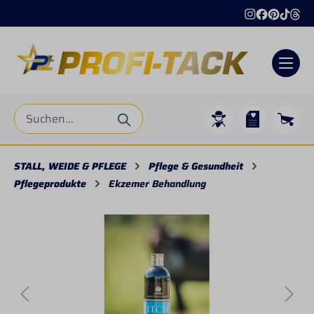
alt springen
STALL, WEIDE & PFLEGE
Pflege & Gesundheit
Pflegeprodukte
Ekzemer Behandlung
Bildergalerie überspringen