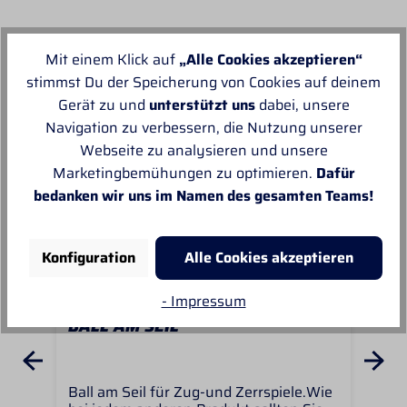
Unsere Empfehlungen
Mit einem Klick auf
„Alle Cookies akzeptieren“
stimmst Du der Speicherung von Cookies auf deinem
Gerät zu und
unterstützt uns
dabei, unsere
Navigation zu verbessern, die Nutzung unserer
Webseite zu analysieren und unsere
Marketingbemühungen zu optimieren.
Dafür
bedanken wir uns im Namen des gesamten Teams!
Konfiguration
Alle Cookies akzeptieren
- Impressum
BALL AM SEIL
BA
Ball am Seil für Zug-und Zerrspiele.Wie
Han