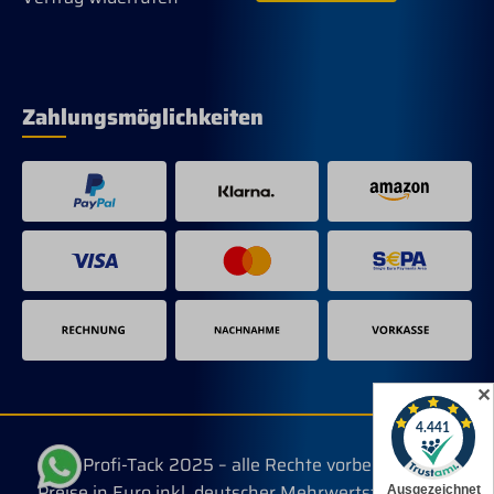
Zahlungsmöglichkeiten
✕
© Profi-Tack 2025 – alle Rechte vorbehalten.
Preise in Euro inkl. deutscher Mehrwertsteuer, evtl.