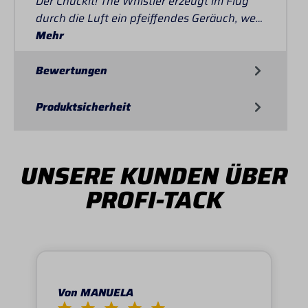
Der Chuckit! The Whistler erzeugt im Flug
durch die Luft ein pfeiffendes Geräuch, we…
Mehr
Bewertungen
Produktsicherheit
UNSERE KUNDEN ÜBER
PROFI-TACK
Von MANUELA