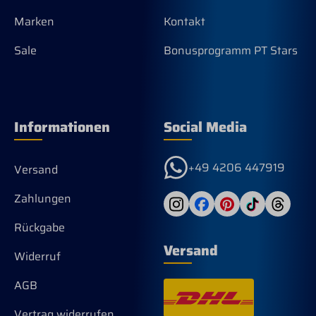
Marken
Kontakt
Sale
Bonusprogramm PT Stars
Informationen
Social Media
+49 4206 447919
Versand
Zahlungen
Rückgabe
Versand
Widerruf
AGB
Vertrag widerrufen