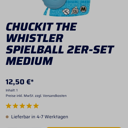
CHUCKIT THE
WHISTLER
SPIELBALL 2ER-SET
MEDIUM
12,50 €*
Inhalt:
1
Preise inkl. MwSt. zzgl. Versandkosten
Durchschnittliche Bewertung von 5 von 5 Sternen
Lieferbar in 4-7 Werktagen