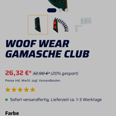
WOOF WEAR
GAMASCHE CLUB
26,32 €*
32,90 €*
(20% gespart)
Preise inkl. MwSt. zzgl. Versandkosten
Durchschnittliche Bewertung von 5 von 5 Sternen
Sofort versandfertig, Lieferzeit ca. 1-3 Werktage
auswählen
Farbe