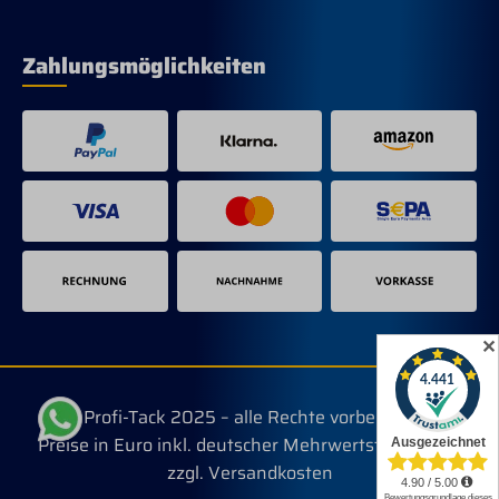
Zahlungsmöglichkeiten
✕
© Profi-Tack 2025 – alle Rechte vorbehalten.
Preise in Euro inkl. deutscher Mehrwertsteuer, evtl.
zzgl. Versandkosten