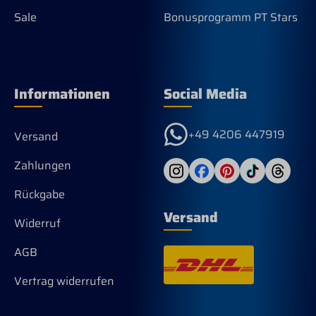
Sale
Bonusprogramm PT Stars
Informationen
Social Media
+49 4206 447919
Versand
Zahlungen
Rückgabe
Versand
Widerruf
AGB
Vertrag widerrufen