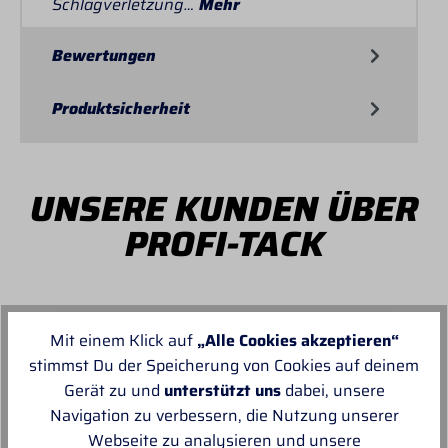
Schlagverletzung…
Mehr
Bewertungen
Produktsicherheit
UNSERE KUNDEN ÜBER
PROFI-TACK
Mit einem Klick auf
„Alle Cookies akzeptieren“
stimmst Du der Speicherung von Cookies auf deinem
Von MANUELA
Gerät zu und
unterstützt uns
dabei, unsere
Navigation zu verbessern, die Nutzung unserer
Super schnell und reibungslos, top
Webseite zu analysieren und unsere