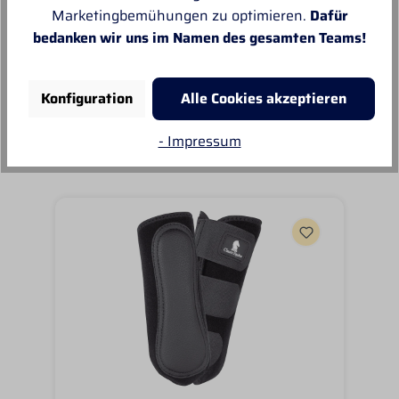
Ware.sehr zu empfehlen, top!
Marketingbemühungen zu optimieren.
Dafür
bedanken wir uns im Namen des gesamten Teams!
Konfiguration
Alle Cookies akzeptieren
Unsere Empfehlungen
- Impressum