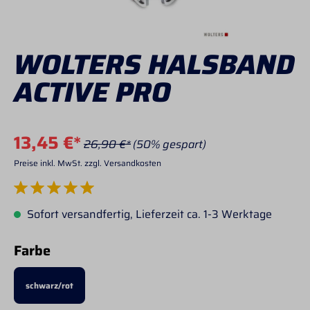
WOLTERS HALSBAND
ACTIVE PRO
13,45 €*
26,90 €*
(50% gespart)
Preise inkl. MwSt. zzgl. Versandkosten
Durchschnittliche Bewertung von 5 von 5 Sternen
Sofort versandfertig, Lieferzeit ca. 1-3 Werktage
auswählen
Farbe
schwarz/rot