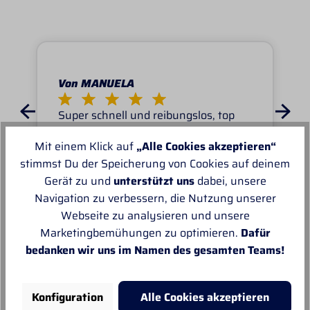
Von MANUELA
Super schnell und reibungslos, top
Ware.sehr zu empfehlen, top!
Mit einem Klick auf
„Alle Cookies akzeptieren“
stimmst Du der Speicherung von Cookies auf deinem
Gerät zu und
unterstützt uns
dabei, unsere
Navigation zu verbessern, die Nutzung unserer
Webseite zu analysieren und unsere
Unsere Empfehlungen
Marketingbemühungen zu optimieren.
Dafür
bedanken wir uns im Namen des gesamten Teams!
Konfiguration
Alle Cookies akzeptieren