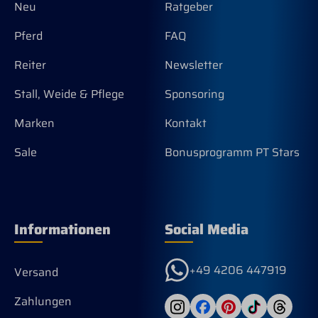
Neu
Ratgeber
Pferd
FAQ
Reiter
Newsletter
Stall, Weide & Pflege
Sponsoring
Marken
Kontakt
Sale
Bonusprogramm PT Stars
Informationen
Social Media
+49 4206 447919
Versand
Zahlungen