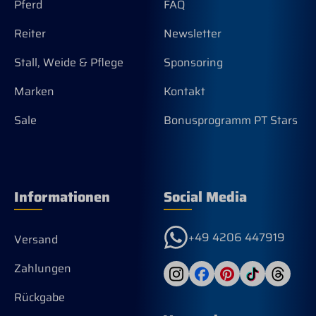
Pferd
FAQ
Reiter
Newsletter
Stall, Weide & Pflege
Sponsoring
Marken
Kontakt
Sale
Bonusprogramm PT Stars
Informationen
Social Media
+49 4206 447919
Versand
Zahlungen
Rückgabe