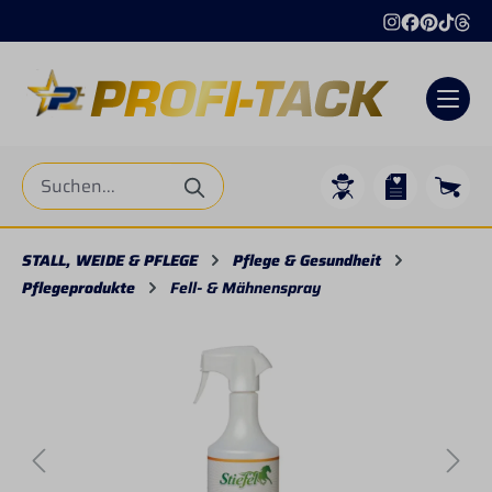
alt springen
STALL, WEIDE & PFLEGE
Pflege & Gesundheit
Pflegeprodukte
Fell- & Mähnenspray
Bildergalerie überspringen