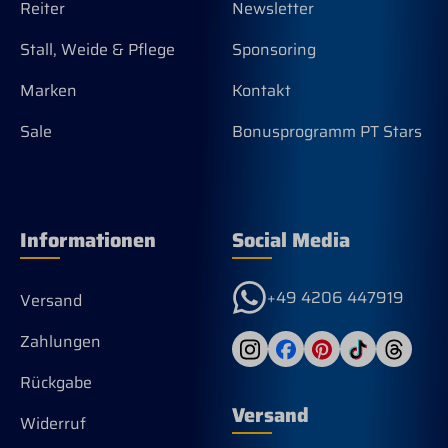
Reiter
Newsletter
Stall, Weide & Pflege
Sponsoring
Marken
Kontakt
Sale
Bonusprogramm PT Stars
Informationen
Social Media
+49 4206 447919
Versand
Zahlungen
Rückgabe
Versand
Widerruf