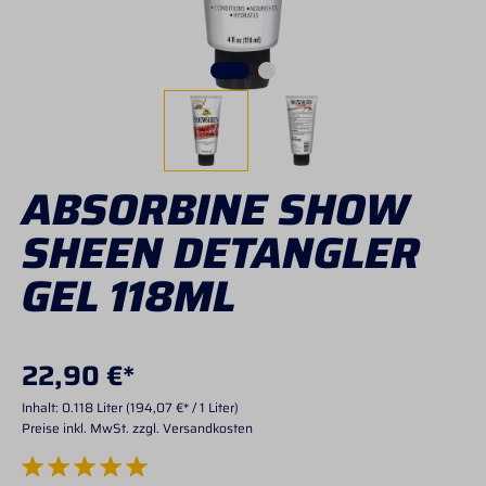
ABSORBINE SHOW
SHEEN DETANGLER
GEL 118ML
22,90 €*
Inhalt:
0.118 Liter
(194,07 €* / 1 Liter)
Preise inkl. MwSt. zzgl. Versandkosten
Durchschnittliche Bewertung von 5 von 5 Sternen