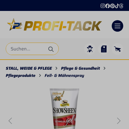
alt springen
STALL, WEIDE & PFLEGE
Pflege & Gesundheit
Pflegeprodukte
Fell- & Mähnenspray
Bildergalerie überspringen