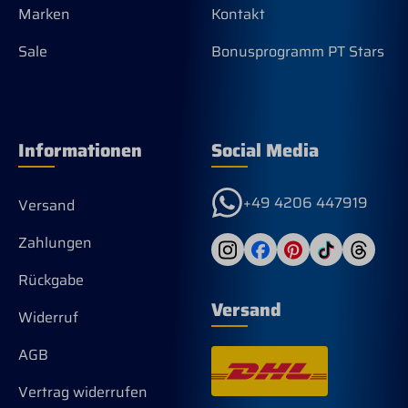
Marken
Kontakt
Sale
Bonusprogramm PT Stars
Informationen
Social Media
+49 4206 447919
Versand
Zahlungen
Rückgabe
Versand
Widerruf
AGB
Vertrag widerrufen