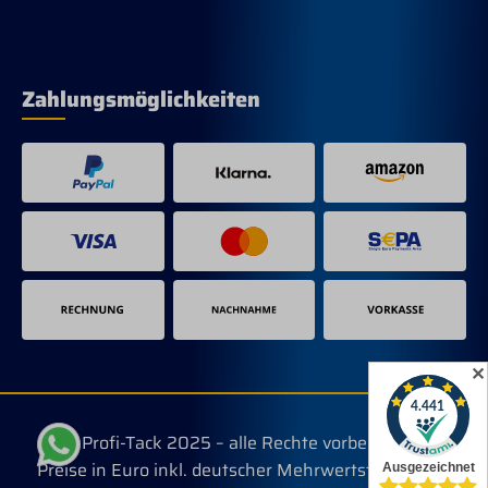
Zahlungsmöglichkeiten
✕
© Profi-Tack 2025 – alle Rechte vorbehalten.
Preise in Euro inkl. deutscher Mehrwertsteuer, evtl.